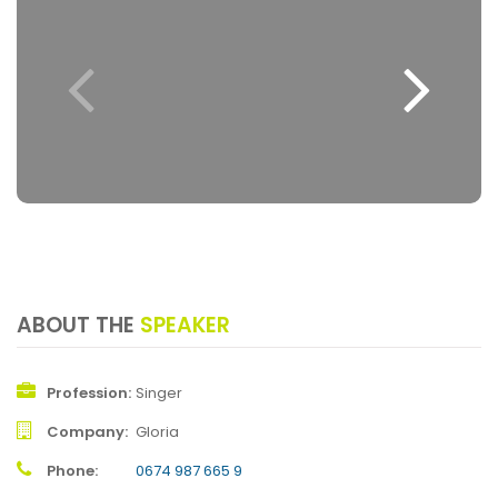
ABOUT THE
SPEAKER
Profession
Singer
Company
Gloria
Phone
0674 987 665 9