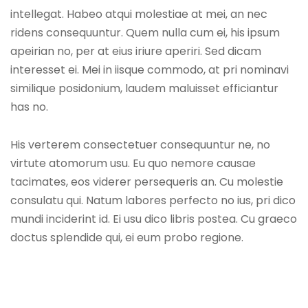
intellegat. Habeo atqui molestiae at mei, an nec
ridens consequuntur. Quem nulla cum ei, his ipsum
apeirian no, per at eius iriure aperiri. Sed dicam
interesset ei. Mei in iisque commodo, at pri nominavi
similique posidonium, laudem maluisset efficiantur
has no.
His verterem consectetuer consequuntur ne, no
virtute atomorum usu. Eu quo nemore causae
tacimates, eos viderer persequeris an. Cu molestie
consulatu qui. Natum labores perfecto no ius, pri dico
mundi inciderint id. Ei usu dico libris postea. Cu graeco
doctus splendide qui, ei eum probo regione.